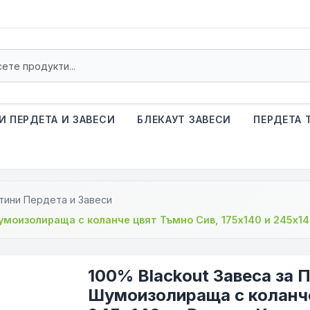
И ПЕРДЕТА И ЗАВЕСИ
БЛЕКАУТ ЗАВЕСИ
ПЕРДЕТА 
тини Пердета и Завеси
умоизолираща с коланче цвят Тъмно Сив, 175х140 и 245х1
100% Blackout Завеса за 
Шумоизолираща с коланче