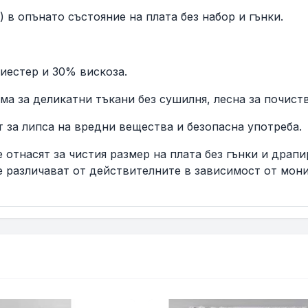
) в опънато състояние на плата без набор и гънки.
иестер и 30% вискоза.
 за деликатни тъкани без сушилня, лесна за почиства
 за липса на вредни вещества и безопасна употреба.
 отнасят за чистия размер на плата без гънки и драпи
е различават от действителните в зависимост от мони