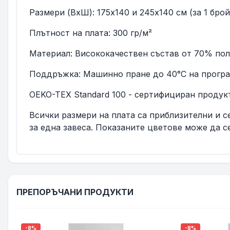
Размери (ВxШ): 175х140 и 245x140 см (за 1 брой
Плътност на плата: 300 гр/м²
Материал: Висококачествен състав от 70% пол
Поддръжка: Машинно пране до 40°C на програма
OEKO-TEX Standard 100 - сертифициран продукт
Всички размери на плата са приблизителни и се
за една завеса. Показаните цветове може да с
ПРЕПОРЪЧАНИ ПРОДУКТИ
-8%
-8%