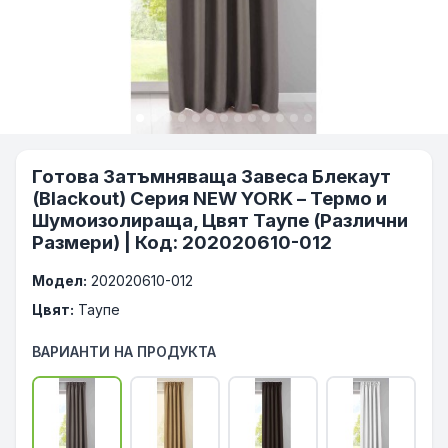
Готова Затъмняваща Завеса Блекаут
(Blackout) Серия NEW YORK – Термо и
Шумоизолираща, Цвят Таупе (Различни
Размери) | Код: 202020610-012
Модел:
202020610-012
Цвят:
Таупе
ВАРИАНТИ НА ПРОДУКТА