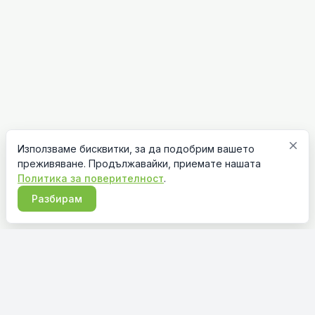
close
Използваме бисквитки, за да подобрим вашето
преживяване. Продължавайки, приемате нашата
Политика за поверителност
.
Разбирам