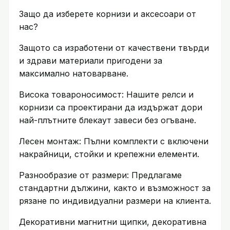
Защо да изберете корнизи и аксесоари от
нас?
Защото са изработени от качествени твърди
и здрави материали пригодени за
максимално натоварване.
Висока товароносимост: Нашите релси и
корнизи са проектирани да издържат дори
най-плътните блекаут завеси без огъване.
Лесен монтаж: Пълни комплекти с включени
накрайници, стойки и крепежни елементи.
Разнообразие от размери: Предлагаме
стандартни дължини, както и възможност за
рязане по индивидуални размери на клиента.
Декоративни магнитни щипки, декоративна