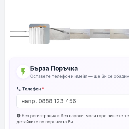
Бърза Поръчка
flash_on
Оставете телефон и имейл — ще Ви се обадим
Телефон
*
phone
Без регистрация и без пароли, моля горе пишете те
info
детайлите по поръчката Ви.