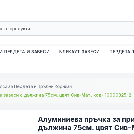
И ПЕРДЕТА И ЗАВЕСИ
БЛЕКАУТ ЗАВЕСИ
ПЕРДЕТА 
лси за Пердета и Тръбни Корнизи
и завеси с дължина 75см. цвят Сив-Мат, код- 10000325-2
Алуминиева пръчка за при
дължина 75см. цвят Сив-