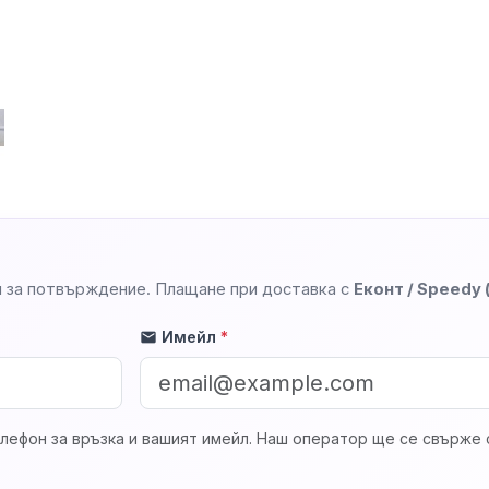
 за потвърждение. Плащане при доставка с
Еконт / Speedy
Имейл
*
mail
лефон за връзка и вашият имейл. Наш оператор ще се свърже с