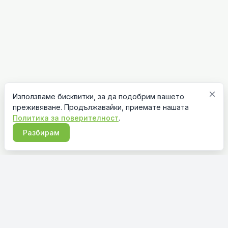
close
Използваме бисквитки, за да подобрим вашето
преживяване. Продължавайки, приемате нашата
Политика за поверителност
.
Разбирам