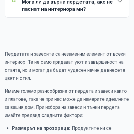
12
Мога ли да върна пердетата, ако не
паснат на интериора ми?
Пердетата и завесите са незаменим елемент от всеки
интериор. Те не само придават уют и завършеност на
стаята, но и могат да бъдат чудесен начин да внесете
цвят и стил.
Имаме голямо разнообразие от пердета и завеси както
и платове, така че при нас може да намерите идеалните
за вашия дом. При избора на завеси и тънки пердета
имайте предвид следните фактори:
Размерът на прозореца:
Продуктите ни се