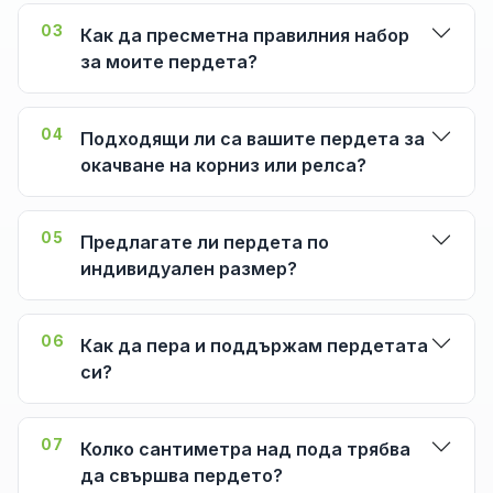
03
Как да пресметна правилния набор
за моите пердета?
04
Подходящи ли са вашите пердета за
окачване на корниз или релса?
05
Предлагате ли пердета по
индивидуален размер?
06
Как да пера и поддържам пердетата
си?
07
Колко сантиметра над пода трябва
да свършва пердето?