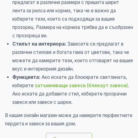
предлагат в различни размери с пришита ширит
лента за релса или корниз, така че е важно да
изберете тези, които са подходящи за вашия
прозорец. Размера на корниза трябва да е съобразен
с прозореца ви.
Стилът на интериора:
Завесите се предлагат в
различни стилове и богата гама от цветове, така че
можете да намерите тези, които отговарят на вашия
вкус и интериорния дизайн.
Функцията:
Ако искате да блокирате светлината,
изберете
затъмняващи завеси (блекаут завеси)
.
Ако искате да добавите стил, изберете прозрачни
завеси или завеси с шарки.
В нашия онлайн магазин може да намерите перфектните
пердета и завеси за вашия дом.