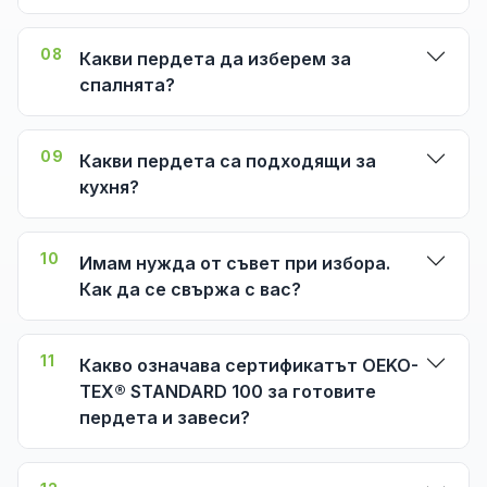
08
Какви пердета да изберем за
спалнята?
09
Какви пердета са подходящи за
кухня?
10
Имам нужда от съвет при избора.
Как да се свържа с вас?
11
Какво означава сертификатът OEKO-
TEX® STANDARD 100 за готовите
пердета и завеси?