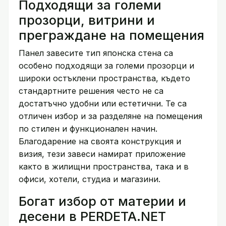
Подходящи за големи
прозорци, витрини и
преграждане на помещения
Панел завесите тип японска стена са
особено подходящи за големи прозорци и
широки остъклени пространства, където
стандартните решения често не са
достатъчно удобни или естетични. Те са
отличен избор и за разделяне на помещения
по стилен и функционален начин.
Благодарение на своята конструкция и
визия, тези завеси намират приложение
както в жилищни пространства, така и в
офиси, хотели, студиа и магазини.
Богат избор от материи и
десени в PERDETA.NET