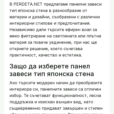
В PERDETA.NET предлагаме панелни завеси
тип японска стена в разнообразие от
материи и дизайни, съобразени с различни
интериорни стилове и предпочитания.
Независимо дали търсите ефирен воал за
меко филтриране на светлината или плътна
материя за повече уединение, при нас ще
откриете решение, което съчетава
практичност, качество и естетика.
Защо да изберете панел
завеси тип японска стена
Ако търсите модерен начин да преобразите
интериора си, панелните завеси са отличен
избор. Те съчетават функционалност, лесна
поддръжка и изискан външен вид, като
същевременно придават завършен и стилен