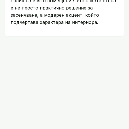
облик на всяко помещение. Японската стена
е не просто практично решение за
засенчване, а модерен акцент, който
подчертава характера на интериора.