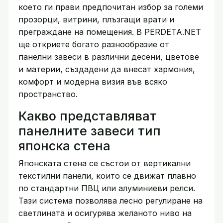
което ги прави предпочитан избор за големи
прозорци, витрини, плъзгащи врати и
преграждане на помещения. В PERDETA.NET
ще откриете богато разнообразие от
панелни завеси в различни десени, цветове
и материи, създадени да внесат хармония,
комфорт и модерна визия във всяко
пространство.
Какво представляват
панелните завеси тип
японска стена
Японската стена се състои от вертикални
текстилни панели, които се движат плавно
по стандартни ПВЦ или алуминиеви релси.
Тази система позволява лесно регулиране на
светлината и осигурява желаното ниво на