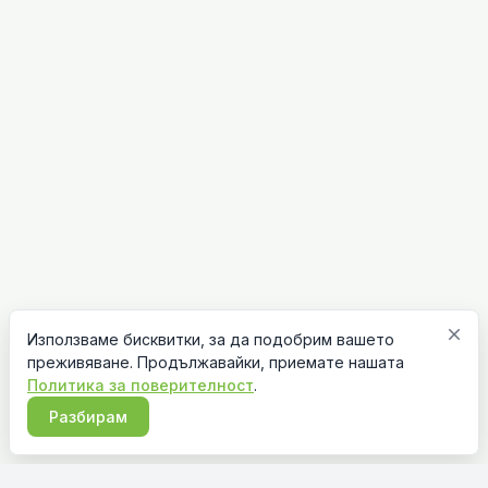
close
Използваме бисквитки, за да подобрим вашето
преживяване. Продължавайки, приемате нашата
Политика за поверителност
.
Разбирам