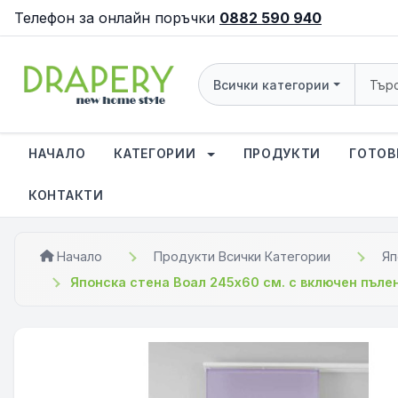
Телефон за онлайн поръчки
0882 590 940
Всички категории
НАЧАЛО
КАТЕГОРИИ
ПРОДУКТИ
ГОТОВ
КОНТАКТИ
Начало
Продукти Всички Категории
Яп
Японска стена Воал 245х60 см. с включен пъле