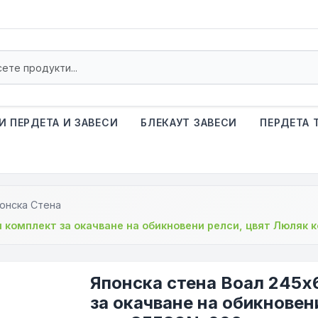
И ПЕРДЕТА И ЗАВЕСИ
БЛЕКАУТ ЗАВЕСИ
ПЕРДЕТА 
онска Стена
н комплект за окачване на обикновени релси, цвят Люляк
Японска стена Воал 245х
за окачване на обикновен