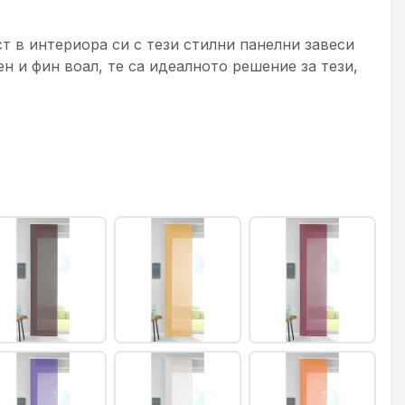
т в интериора си с тези стилни панелни завеси
н и фин воал, те са идеалното решение за тези,