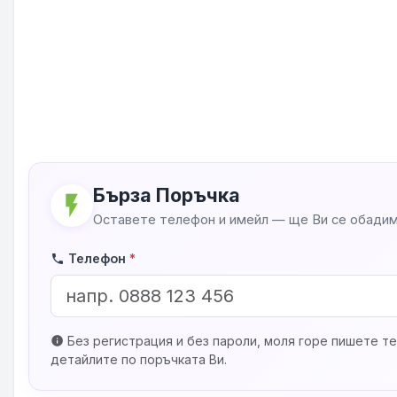
Бърза Поръчка
flash_on
Оставете телефон и имейл — ще Ви се обадим
Телефон
*
phone
Без регистрация и без пароли, моля горе пишете те
info
детайлите по поръчката Ви.