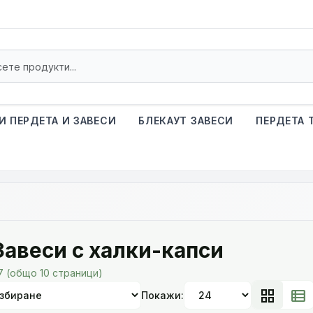
И ПЕРДЕТА И ЗАВЕСИ
БЛЕКАУТ ЗАВЕСИ
ПЕРДЕТА 
Завеси с халки-капси
37 (общо 10 страници)
grid_view
view_list
Покажи: