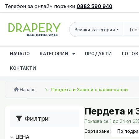
Телефон за онлайн поръчки
0882 590 940
Всички категории
НАЧАЛО
КАТЕГОРИИ
ПРОДУКТИ
ГОТОВ
КОНТАКТИ
Начало
Пердета и Завеси с халки-капси
Пердета и 
Филтри
Показва се 1 до 24 от 2
Сортиране:
ЦЕНА