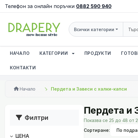
Телефон за онлайн поръчки
0882 590 940
Всички категории
НАЧАЛО
КАТЕГОРИИ
ПРОДУКТИ
ГОТОВ
КОНТАКТИ
Начало
Пердета и Завеси с халки-капси
Пердета и 
Филтри
Показва се 25 до 48 от 
Сортиране:
ЦЕНА