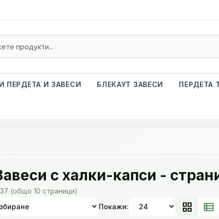
И ПЕРДЕТА И ЗАВЕСИ
БЛЕКАУТ ЗАВЕСИ
ПЕРДЕТА 
Завеси с халки-капси - стран
237 (общо 10 страници)
grid_view
view_list
Покажи: