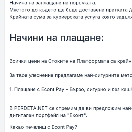
Начина на заплащане на поръчката.
Мястото до където ще бъде доставена пратката /д
Крайната сума за куриерската услуга която задъл
Начини на плащане:
Всички цени на Стоките на Платформата са крайни
За твое улеснение предлагаме най-сигурните мет
1. Плащане с Econt Pay – Бързо, сигурно и без кеш!
В PERDETA.NET се стремим да ви предложим най-
дигитален портфейл на "Еконт".
Какво печелиш с Econt Pay?