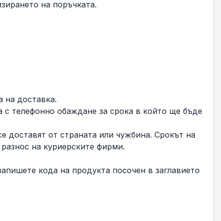
зирането на поръчката.
а на доставка.
а с телефонно обаждане за срока в който ще бъде
се доставят от страната или чужбина. Срокът на
 разнос на куриерските фирми.
запишете кода на продукта посочен в заглавието