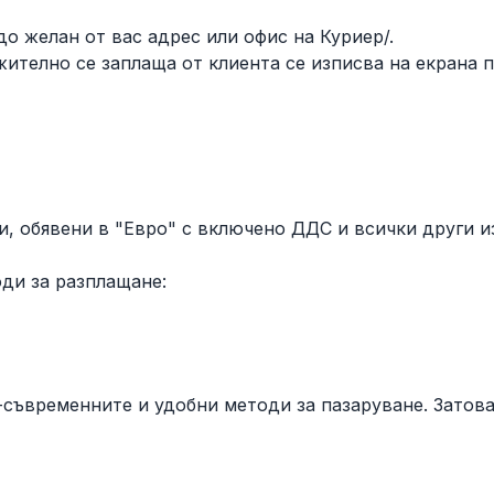
о желан от вас адрес или офис на Куриер/.
жително се заплаща от клиента се изписва на екрана 
, обявени в "Евро" с включено ДДС и всички други и
оди за разплащане:
съвременните и удобни методи за пазаруване. Затова