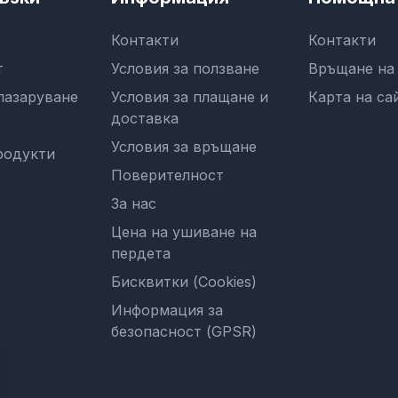
Контакти
Контакти
т
Условия за ползване
Връщане на
пазаруване
Условия за плащане и
Карта на са
доставка
Условия за връщане
родукти
Поверителност
За нас
Цена на ушиване на
пердета
Бисквитки (Cookies)
Информация за
безопасност (GPSR)