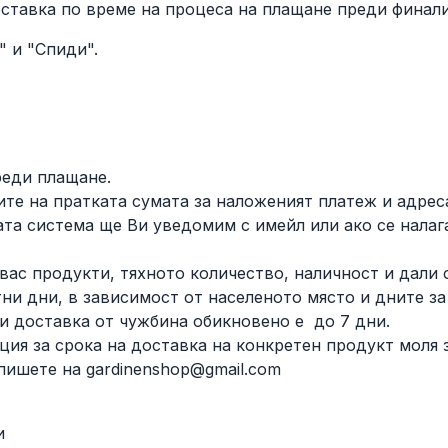
ставка по време на процеса на плащане преди финали
" и "Спиди".
реди плащане.
ите на пратката сумата за наложеният платеж и адрес
ата система ще Ви уведомим с имейл или ако се налаг
 вас продукти, тяхното количество, наличност и дали 
тни дни, в зависимост от населеното място и дните за
и доставка от чужбина обикновено е до 7 дни.
ия за срока на доставка на конкретен продукт моля 
пишете на gardinenshop@gmail.com
и