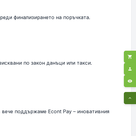
преди финализирането на поръчката.
shopping_cart
зисквани по закон данъци или такси.
person
visibility
expand_less
 вече поддържаме Econt Pay – иновативния