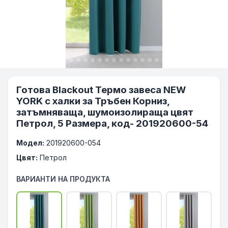
Готова Blackout Термо завеса NEW
YORK с халки за Тръбен Корниз,
затъмняваща, шумоизолираща цвят
Петрол, 5 Размера, код- 201920600-54
Модел:
201920600-054
Цвят:
Петрол
ВАРИАНТИ НА ПРОДУКТА