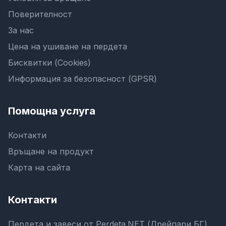
Поверителност
За нас
Цена на ушиване на пердета
Бисквитки (Cookies)
Информация за безопасност (GPSR)
Помощна услуга
Контакти
Връщане на продукт
Карта на сайта
Контакти
Пердета и завеси от Perdeta.NET (Дрейпари БГ)