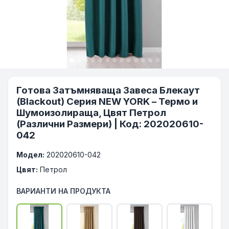
Готова Затъмняваща Завеса Блекаут
(Blackout) Серия NEW YORK – Термо и
Шумоизолираща, Цвят Петрол
(Различни Размери) | Код: 202020610-
042
Модел:
202020610-042
Цвят:
Петрол
ВАРИАНТИ НА ПРОДУКТА