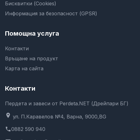
Бисквитки (Cookies)
Информация за безопасност (GPSR)
Помощна услуга
Контакти
Връщане на продукт
Карта на сайта
Контакти
Пердета и завеси от Perdeta.NET (Дрейпари БГ)
location_on
ул. П.Каравелов №4, Варна, 9000,BG
phone
0882 590 940