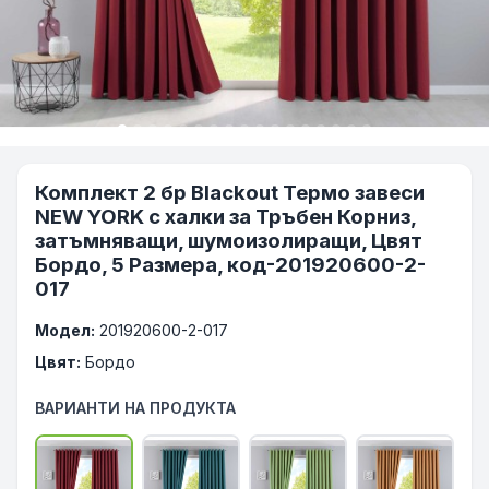
Комплект 2 бр Blackout Термо завеси
NEW YORK с халки за Тръбен Корниз,
затъмняващи, шумоизолиращи, Цвят
Бордо, 5 Размера, код-201920600-2-
017
Модел:
201920600-2-017
Цвят:
Бордо
ВАРИАНТИ НА ПРОДУКТА