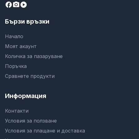
facebook
camera_alt
play_circle
Бързи връзки
Начало
Моят акаунт
Количка за пазаруване
Поръчка
Сравнете продукти
Информация
Контакти
Условия за ползване
Условия за плащане и доставка