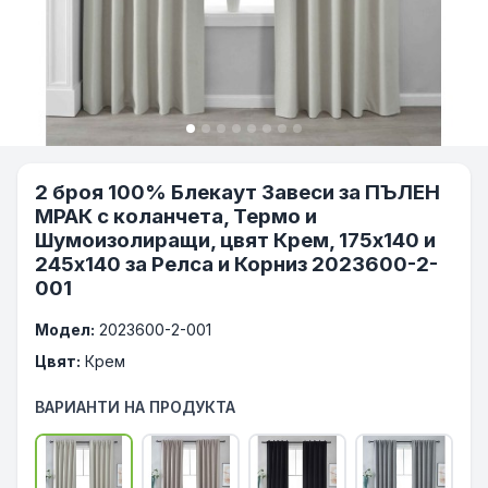
2 броя 100% Блекаут Завеси за ПЪЛЕН
МРАК с коланчета, Термо и
Шумоизолиращи, цвят Крем, 175х140 и
245х140 за Релса и Корниз 2023600-2-
001
Модел:
2023600-2-001
Цвят:
Крем
ВАРИАНТИ НА ПРОДУКТА