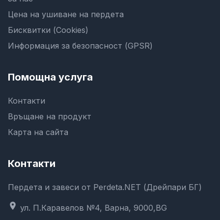
Цена на ушиване на пердета
Бисквитки (Cookies)
Информация за безопасност (GPSR)
Помощна услуга
Контакти
Връщане на продукт
Карта на сайта
Контакти
Пердета и завеси от Perdeta.NET (Дрейпари БГ)
location_on
ул. П.Каравелов №4, Варна, 9000,BG