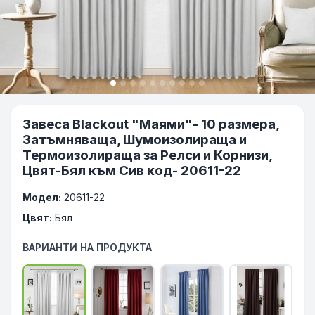
Завеса Blackout "Маями"- 10 размера,
Затъмняваща, Шумоизолираща и
Термоизолираща за Релси и Корнизи,
Цвят-Бял към Сив код- 20611-22
Модел:
20611-22
Цвят:
Бял
ВАРИАНТИ НА ПРОДУКТА