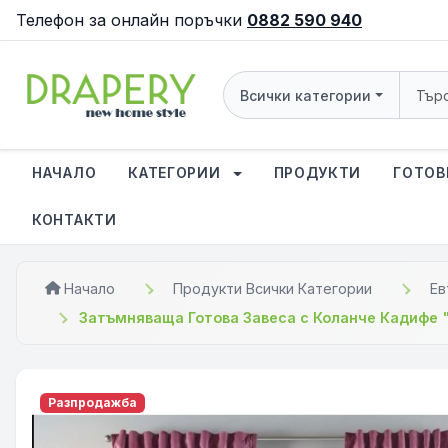
Телефон за онлайн поръчки
0882 590 940
Всички категории
НАЧАЛО
КАТЕГОРИИ
ПРОДУКТИ
ГОТОВ
КОНТАКТИ
Начало
Продукти Всички Категории
Ев
Затъмняваща Готова Завеса с Коланче Кадифе "
Разпродажба