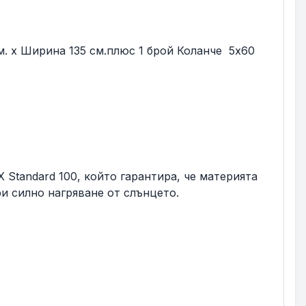
м. x Ширина 135 см.плюс 1 брой Коланче 5х60
tandard 100, който гарантира, че материята
и силно нагряване от слънцето.