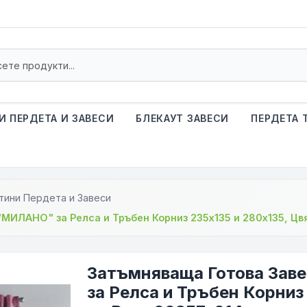
И ПЕРДЕТА И ЗАВЕСИ
БЛЕКАУТ ЗАВЕСИ
ПЕРДЕТА 
тини Пердета и Завеси
МИЛАНО" за Релса и Тръбен Корниз 235х135 и 280х135, Цв
Затъмняваща Готова Зав
за Релса и Тръбен Корниз