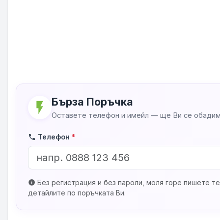
Бърза Поръчка
flash_on
Оставете телефон и имейл — ще Ви се обадим
Телефон
*
phone
Без регистрация и без пароли, моля горе пишете те
info
детайлите по поръчката Ви.