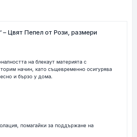
 Цвят Пепел от Рози, размери
оналността на блекаут материята с
вторим начин, като същевременно осигурява
есно и бързо у дома.
золация, помагайки за поддържане на