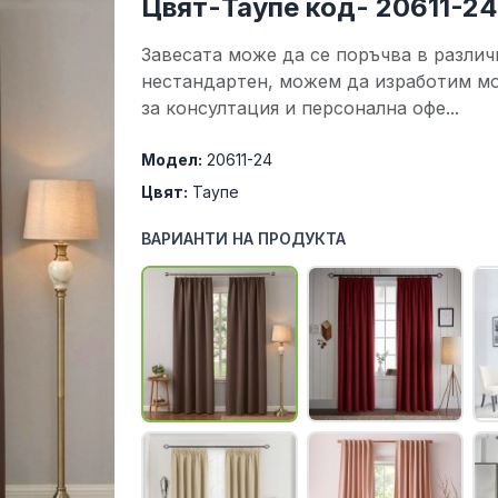
Цвят-Таупе код- 20611-2
Завесата може да се поръчва в различ
нестандартен, можем да изработим мо
за консултация и персонална офе...
Модел:
20611-24
Цвят:
Таупе
ВАРИАНТИ НА ПРОДУКТА