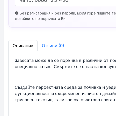
Без регистрация и без пароли, моля горе пишете те
info
детайлите по поръчката Ви.
Описание
Отзиви (0)
Завесата може да се поръчва в различни от п
специално за вас. Свържете се с нас за консу
Създайте перфектната среда за почивка и уеди
функционалност и съвременен изчистен дизайн,
трислоен текстил, тази завеса съчетава елеган