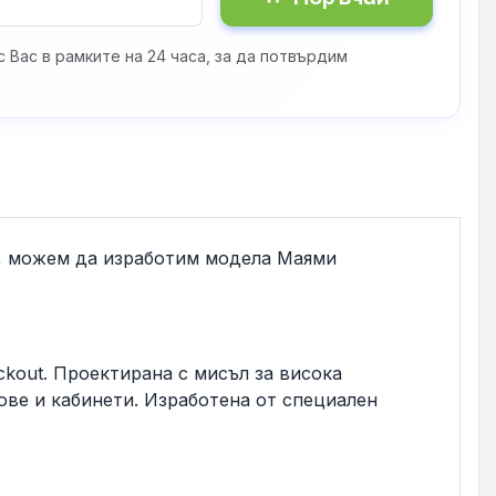
 Вас в рамките на 24 часа, за да потвърдим
н, можем да изработим модела Маями
ckout. Проектирана с мисъл за висока
ове и кабинети. Изработена от специален