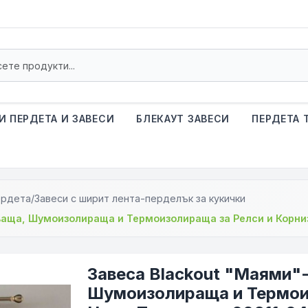
И ПЕРДЕТА И ЗАВЕСИ
БЛЕКАУТ ЗАВЕСИ
ПЕРДЕТА 
рдета/Завеси с ширит лента-перделък за кукички
ваща, Шумоизолираща и Термоизолираща за Релси и Корниз
Завеса Blackout "Маями"-
Шумоизолираща и Термоиз