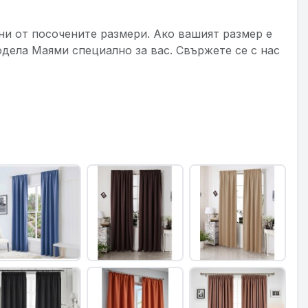
4
ни от посочените размери. Ако вашият размер е
дела Маями специално за вас. Свържете се с нас