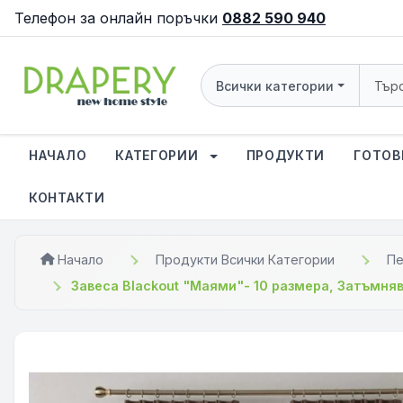
Телефон за онлайн поръчки
0882 590 940
Всички категории
НАЧАЛО
КАТЕГОРИИ
ПРОДУКТИ
ГОТОВ
КОНТАКТИ
Начало
Продукти Всички Категории
Пе
Завеса Blackout "Маями"- 10 размера, Затъмня