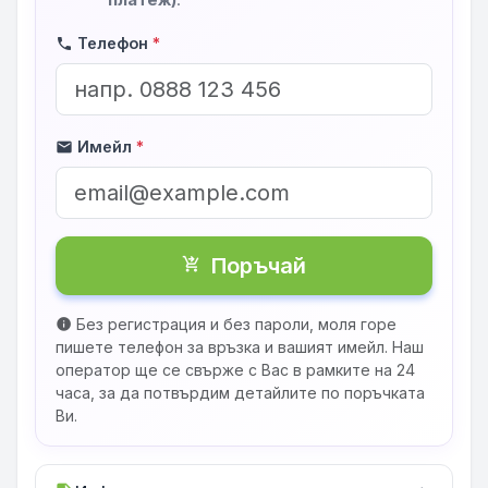
Телефон
*
phone
Имейл
*
mail
Поръчай
shopping_cart_checkout
Без регистрация и без пароли, моля горе
info
пишете телефон за връзка и вашият имейл. Наш
оператор ще се свърже с Вас в рамките на 24
часа, за да потвърдим детайлите по поръчката
Ви.