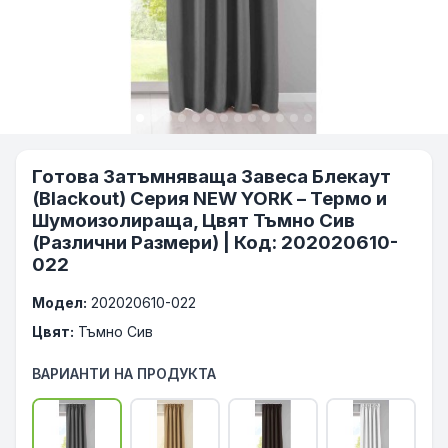
Готова Затъмняваща Завеса Блекаут
(Blackout) Серия NEW YORK – Термо и
Шумоизолираща, Цвят Тъмно Сив
(Различни Размери) | Код: 202020610-
022
Модел:
202020610-022
Цвят:
Тъмно Сив
ВАРИАНТИ НА ПРОДУКТА