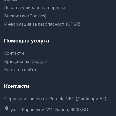
Цена на ушиване на пердета
Бисквитки (Cookies)
Информация за безопасност (GPSR)
Помощна услуга
Контакти
Връщане на продукт
Карта на сайта
Контакти
Пердета и завеси от Perdeta.NET (Дрейпари БГ)
location_on
ул. П.Каравелов №4, Варна, 9000,BG