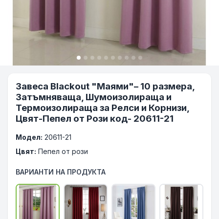
Завеса Blackout "Маями"– 10 размера,
Затъмняваща, Шумоизолираща и
Термоизолираща за Релси и Корнизи,
Цвят-Пепел от Рози код- 20611-21
Модел:
20611-21
Цвят:
Пепел от рози
ВАРИАНТИ НА ПРОДУКТА