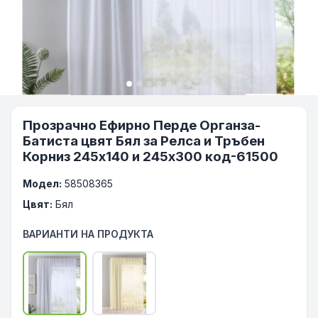
Прозрачно Ефирно Перде Органза-
Батиста цвят Бял за Релса и Тръбен
Корниз 245х140 и 245х300 код-61500
Модел:
58508365
Цвят:
Бял
ВАРИАНТИ НА ПРОДУКТА