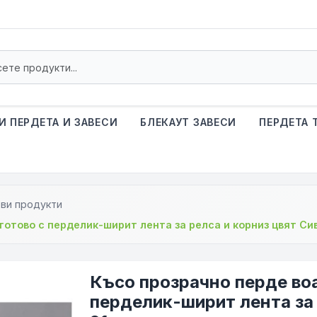
И ПЕРДЕТА И ЗАВЕСИ
БЛЕКАУТ ЗАВЕСИ
ПЕРДЕТА 
ви продукти
 готово с перделик-ширит лента за релса и корниз цвят Си
Късо прозрачно перде воа
перделик-ширит лента за 