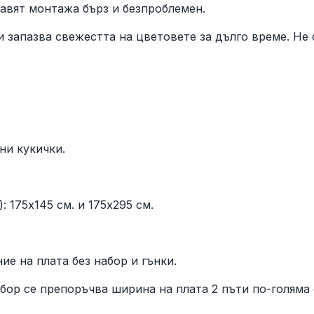
авят монтажа бърз и безпроблемен.
 запазва свежестта на цветовете за дълго време. Не 
ни кукички.
 175х145 см. и 175х295 см.
ие на плата без набор и гънки.
абор се препоръчва ширина на плата 2 пъти по-голяма