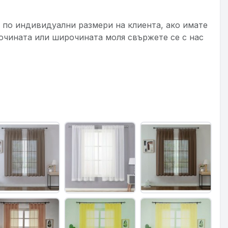
по индивидуални размери на клиента, ако имате
очината или широчината моля свържете се с нас