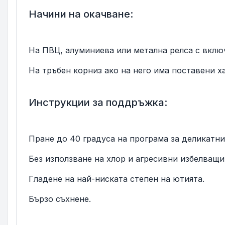
Начини на окачване:
На ПВЦ, алуминиева или метална релса с вклю
На тръбен корниз ако на него има поставени х
Инструкции за поддръжка:
Пране до 40 градуса на програма за деликатни
Без използване на хлор и агресивни избелващи
Гладене на най-ниската степен на ютията.
Бързо съхнене.