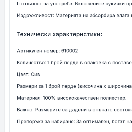
Готовност за употреба: Включените кукички пр
Издръжливост: Материята не абсорбира влага и
Технически характеристики:
Артикулен номер: 610002
Количество: 1 брой перде в опаковка с поставе
Цвят: Сив
Размери за 1 брой перде (височина x широчина):
Материал: 100% висококачествен полиестер.
Важно: Размерите са дадени в опънато състоян
Препоръка за набиране: За оптимален, богат н