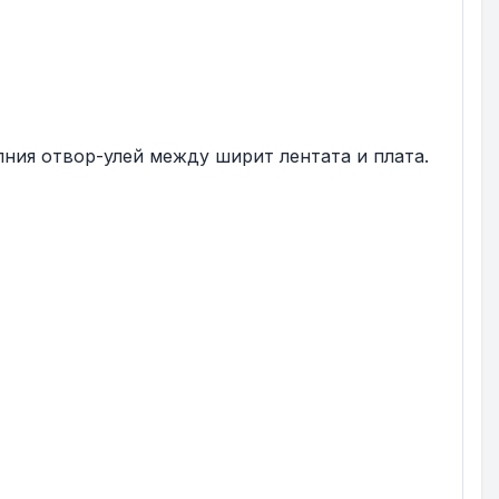
алния отвор-улей между ширит лентата и плата.