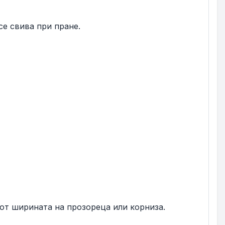
се свива при пране.
 от ширината на прозореца или корниза.