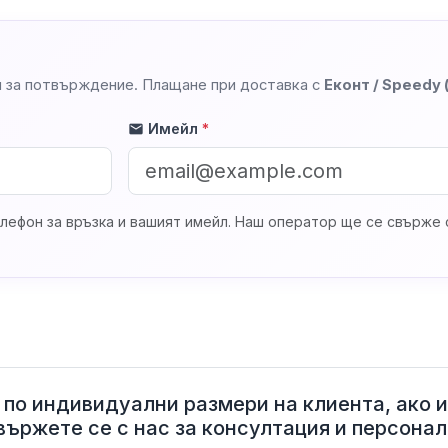
 за потвърждение. Плащане при доставка с
Еконт / Speedy
Имейл
*
mail
лефон за връзка и вашият имейл. Наш оператор ще се свърже с
по индивидуални размери на клиента, ако 
вържете се с нас за консултация и персона