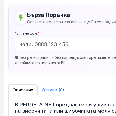
Бърза Поръчка
flash_on
Оставете телефон и имейл — ще Ви се обадим
Телефон
*
phone
Без регистрация и без пароли, моля горе пишете те
info
детайлите по поръчката Ви.
Описание
Отзиви (0)
В PERDETA.NET предлагаме и ушиване 
на височината или широчината моля с