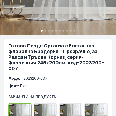
Готово Перде Органза с Елегантна
флорална Бродерия – Прозрачно, за
Релса и Тръбен Корниз, серия-
Флоренция 245x200см. код-2023200-
007
Модел:
2023200-007
Цвят:
Бял
ВАРИАНТИ НА ПРОДУКТА