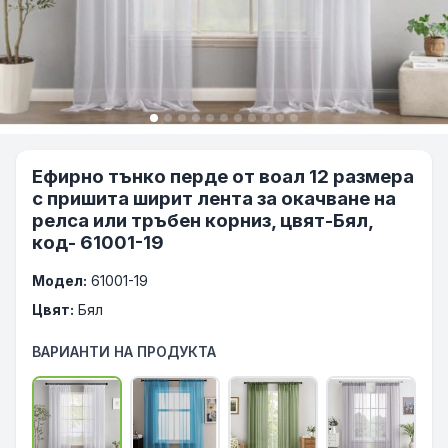
Ефирно тънко перде от воал 12 размера
с пришита ширит лента за окачване на
релса или тръбен корниз, цвят-Бял,
код- 61001-19
Модел:
61001-19
Цвят:
Бял
ВАРИАНТИ НА ПРОДУКТА