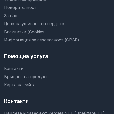
Поверителност
За нас
Цена на ушиване на пердета
Бисквитки (Cookies)
Информация за безопасност (GPSR)
Помощна услуга
Контакти
Връщане на продукт
Карта на сайта
Контакти
Пердета и завеси от Perdeta.NET (Дрейпари БГ)