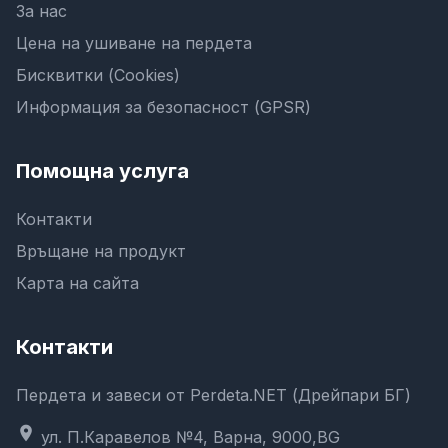
За нас
Цена на ушиване на пердета
Бисквитки (Cookies)
Информация за безопасност (GPSR)
Помощна услуга
Контакти
Връщане на продукт
Карта на сайта
Контакти
Пердета и завеси от Perdeta.NET (Дрейпари БГ)
location_on
ул. П.Каравелов №4, Варна, 9000,BG