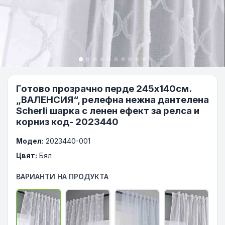
Готово прозрачно перде 245x140см.
„ВАЛЕНСИЯ“, релефна нежна дантелена
Scherli шарка с ленен ефект за релса и
корниз код- 2023440
Модел:
2023440-001
Цвят:
Бял
ВАРИАНТИ НА ПРОДУКТА