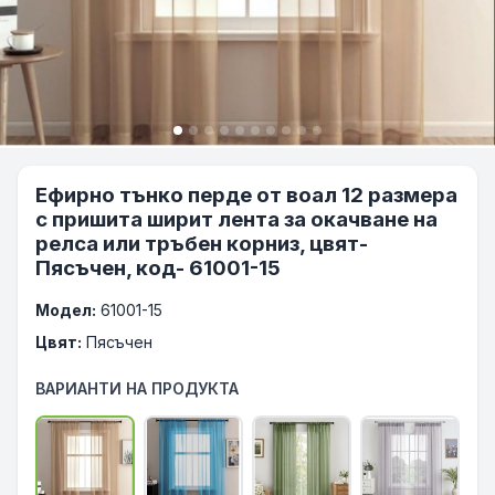
Ефирно тънко перде от воал 12 размера
с пришита ширит лента за окачване на
релса или тръбен корниз, цвят-
Пясъчен, код- 61001-15
Модел:
61001-15
Цвят:
Пясъчен
ВАРИАНТИ НА ПРОДУКТА