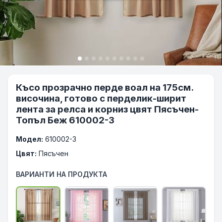
Късо прозрачно перде воал на 175см.
височина, готово с перделик-ширит
лента за релса и корниз цвят Пясъчен-
Топъл Беж 610002-3
Модел:
610002-3
Цвят:
Пясъчен
ВАРИАНТИ НА ПРОДУКТА