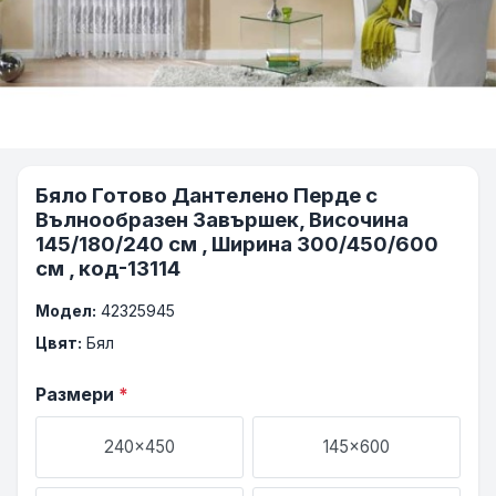
Бяло Готово Дантелено Перде с
Вълнообразен Завършек, Височина
145/180/240 см , Ширина 300/450/600
см , код-13114
Модел:
42325945
Цвят:
Бял
Размери
*
240x450
145x600