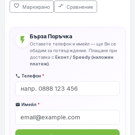
favorite_border
compare_arrows
Маркирано
Сравнение
Бърза Поръчка
flash_on
Оставете телефон и имейл — ще Ви се
обадим за потвърждение. Плащане при
доставка с
Еконт / Speedy (наложен
платеж)
.
Телефон
*
phone
Имейл
*
mail