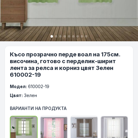
Късо прозрачно перде воал на 175см.
височина, готово с перделик-ширит
лента за релса и корниз цвят Зелен
610002-19
Модел:
610002-19
Цвят:
Зелен
ВАРИАНТИ НА ПРОДУКТА