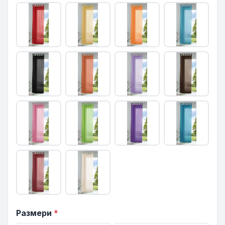
Размери
*