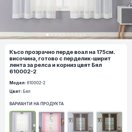
Късо прозрачно перде воал на 175см.
височина, готово с перделик-ширит
лента за релса и корниз цвят Бял
610002-2
Модел:
610002-2
Цвят:
Бял
ВАРИАНТИ НА ПРОДУКТА