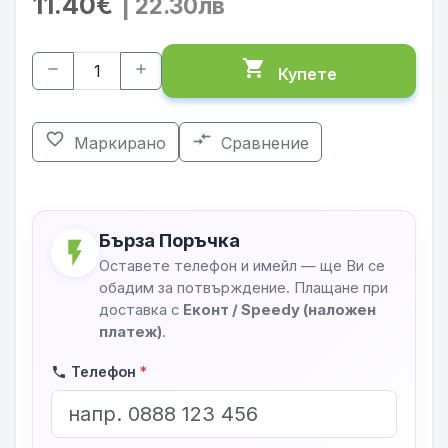
11.40€
| 22.30лв
shopping_cart
remove
add
Купете
favorite_border
compare_arrows
Маркирано
Сравнение
Бърза Поръчка
flash_on
Оставете телефон и имейл — ще Ви се
обадим за потвърждение. Плащане при
доставка с
Еконт / Speedy (наложен
платеж)
.
Телефон
*
phone