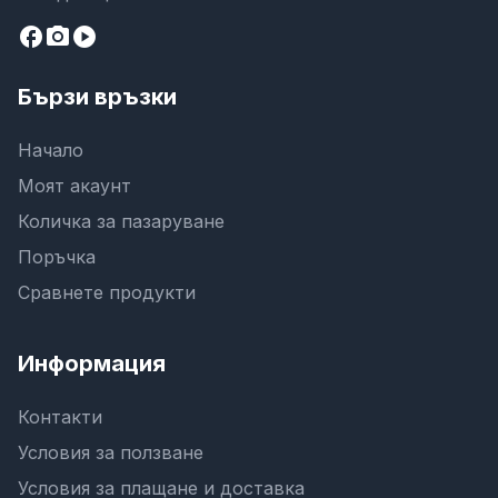
facebook
camera_alt
play_circle
Бързи връзки
Начало
Моят акаунт
Количка за пазаруване
Поръчка
Сравнете продукти
Информация
Контакти
Условия за ползване
Условия за плащане и доставка