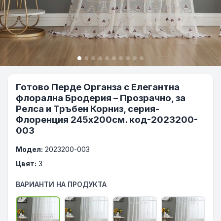
Готово Перде Органза с Елегантна
флорална Бродерия – Прозрачно, за
Релса и Тръбен Корниз, серия-
Флоренция 245x200см. код-2023200-
003
Модел:
2023200-003
Цвят:
3
ВАРИАНТИ НА ПРОДУКТА