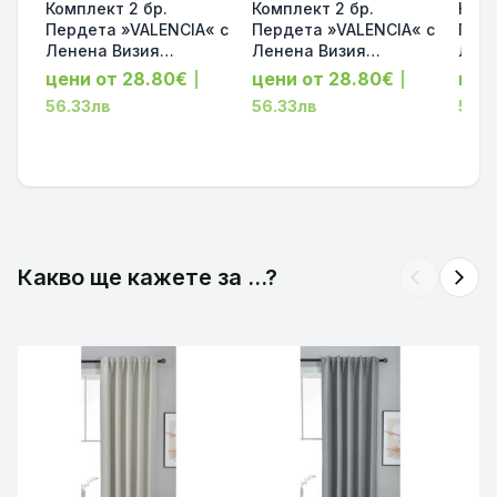
Комплект 2 бр.
Комплект 2 бр.
Комп
Пердета »VALENCIA« с
Пердета »VALENCIA« с
Перд
Ленена Визия
Ленена Визия
Лене
Прозрачни, за Релса и
прозрачни, за Релса и
проз
цени от 28.80€
цени от 28.80€
цен
|
|
Тръбен Корниз
Тръбен Корниз
Тръб
56.33лв
56.33лв
56.3
245х145 код-2023400-
245х145 код-2023400-
245х
2-003
2-002
2-00
Какво ще кажете за ...?
arrow_back_ios
arrow_forward_ios