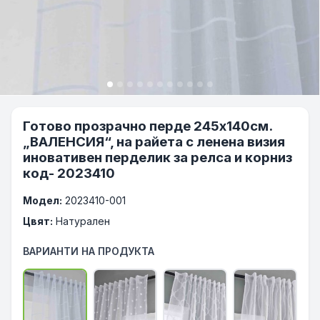
Готово прозрачно перде 245x140см.
„ВАЛЕНСИЯ“, на райета с ленена визия
иновативен перделик за релса и корниз
код- 2023410
Модел:
2023410-001
Цвят:
Натурален
ВАРИАНТИ НА ПРОДУКТА