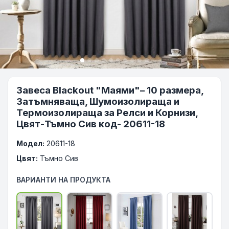
Завеса Blackout "Маями"– 10 размера,
Затъмняваща, Шумоизолираща и
Термоизолираща за Релси и Корнизи,
Цвят-Тъмно Сив код- 20611-18
Модел:
20611-18
Цвят:
Тъмно Сив
ВАРИАНТИ НА ПРОДУКТА