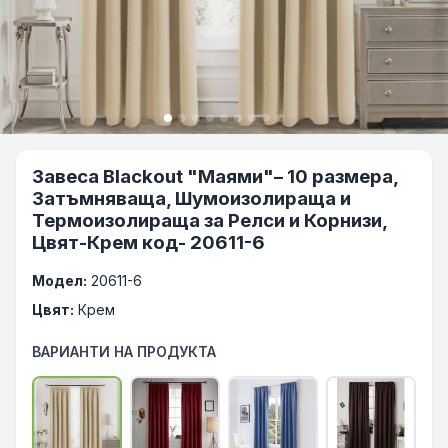
Завеса Blackout "Маями"– 10 размера,
Затъмняваща, Шумоизолираща и
Термоизолираща за Релси и Корнизи,
Цвят-Крем код- 20611-6
Модел:
20611-6
Цвят:
Крем
ВАРИАНТИ НА ПРОДУКТА