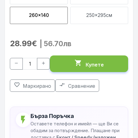
260x140
250x295см
28.99€
| 56.70лв
shopping_cart
remove
add
Купете
favorite_border
compare_arrows
Маркирано
Сравнение
Бърза Поръчка
flash_on
Оставете телефон и имейл — ще Ви се
обадим за потвърждение. Плащане при
доставка с
Еконт / Speedy (наложен