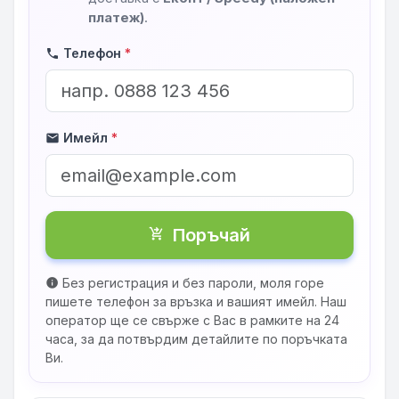
платеж)
.
Телефон
*
phone
Имейл
*
mail
Поръчай
shopping_cart_checkout
Без регистрация и без пароли, моля горе
info
пишете телефон за връзка и вашият имейл. Наш
оператор ще се свърже с Вас в рамките на 24
часа, за да потвърдим детайлите по поръчката
Ви.