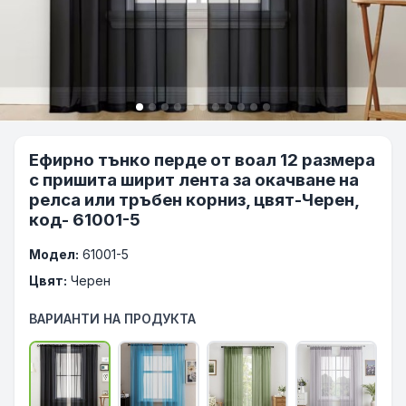
Ефирно тънко перде от воал 12 размера
с пришита ширит лента за окачване на
релса или тръбен корниз, цвят-Черен,
код- 61001-5
Модел:
61001-5
Цвят:
Черен
ВАРИАНТИ НА ПРОДУКТА