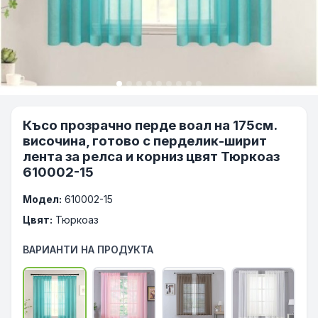
Късо прозрачно перде воал на 175см.
височина, готово с перделик-ширит
лента за релса и корниз цвят Тюркоаз
610002-15
Модел:
610002-15
Цвят:
Тюркоаз
ВАРИАНТИ НА ПРОДУКТА