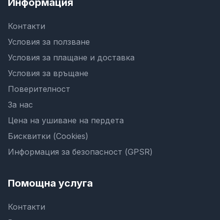
Информация
Контакти
Условия за ползване
Условия за плащане и доставка
Условия за връщане
Поверителност
За нас
Цена на ушиване на пердета
Бисквитки (Cookies)
Информация за безопасност (GPSR)
Помощна услуга
Контакти