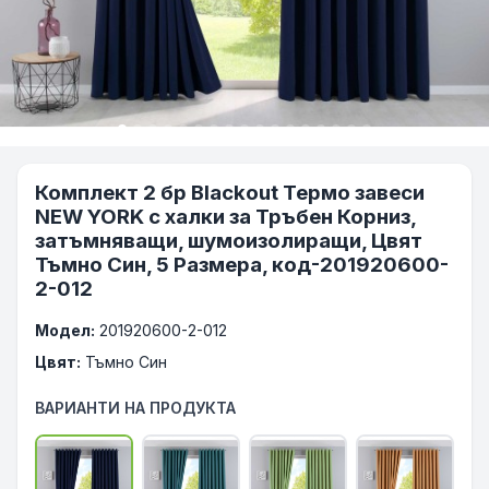
Комплект 2 бр Blackout Термо завеси
NEW YORK с халки за Тръбен Корниз,
затъмняващи, шумоизолиращи, Цвят
Тъмно Син, 5 Размера, код-201920600-
2-012
Модел:
201920600-2-012
Цвят:
Тъмно Син
ВАРИАНТИ НА ПРОДУКТА