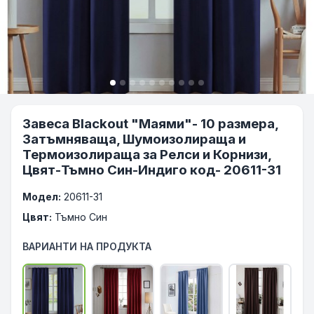
Завеса Blackout "Маями"- 10 размера,
Затъмняваща, Шумоизолираща и
Термоизолираща за Релси и Корнизи,
Цвят-Тъмно Син-Индиго код- 20611-31
Модел:
20611-31
Цвят:
Тъмно Син
ВАРИАНТИ НА ПРОДУКТА