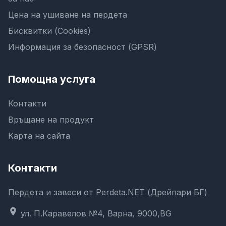
Цена на ушиване на пердета
Бисквитки (Cookies)
Информация за безопасност (GPSR)
Помощна услуга
Контакти
Връщане на продукт
Карта на сайта
Контакти
Пердета и завеси от Perdeta.NET (Дрейпари БГ)
location_on
ул. П.Каравелов №4, Варна, 9000,BG