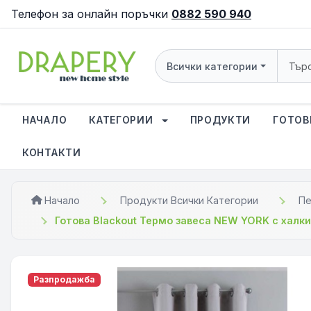
Телефон за онлайн поръчки
0882 590 940
Всички категории
НАЧАЛО
КАТЕГОРИИ
ПРОДУКТИ
ГОТОВ
КОНТАКТИ
Начало
Продукти Всички Категории
Пе
Готова Blackout Термо завеса NEW YORK с халк
Разпродажба