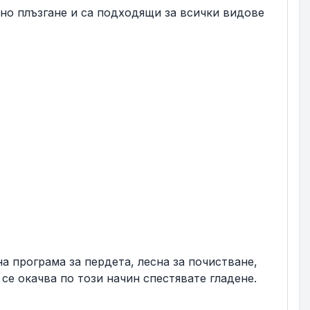
но плъзгане и са подходящи за всички видове
а програма за пердета, лесна за почистване,
 се окачва по този начин спестявате гладене.