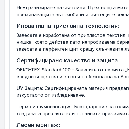
Неутрализиране на светлини: През нощта мате
преминаващите автомобили и светещите реклам
Иновативна трислойна технология:
Завесата е изработена от трипластов текстил,
нишка, която действа като непробиваема бари
завесата в перфектен щит срещу слънчевите лъ
Сертифицирано качество и защита:
OEKO-TEX Standard 100 - Завесите от серията 
вредни вещества и е напълно безопасна за Ваш
UV Защита: Сертифицираната материя предлага
изкуството от избледняване.
Термо и шумоизолация: Благодарение на голяма
хладината през лятото и топлината през зимат
Лесен монтаж: