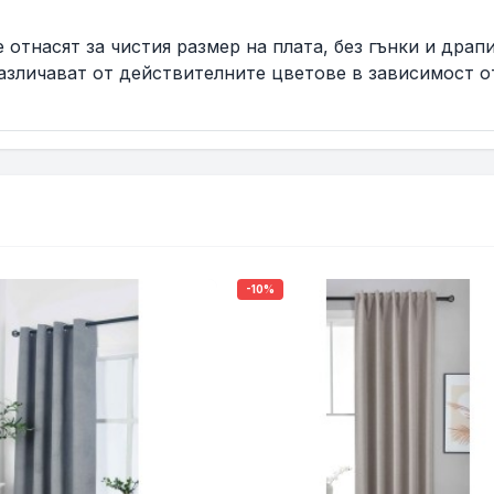
 отнасят за чистия размер на плата, без гънки и драп
азличават от действителните цветове в зависимост о
-10%