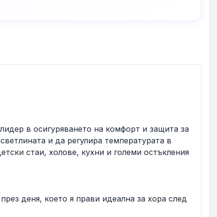
лидер в осигуряването на комфорт и защита за
 светлината и да регулира температурата в
етски стаи, холове, кухни и големи остъкления
през деня, което я прави идеална за хора след