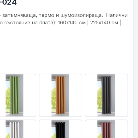
-024
1 – затъмняваща, термо и шумоизолираща. Налични
състояние на плата): 160x140 см | 225x140 см |