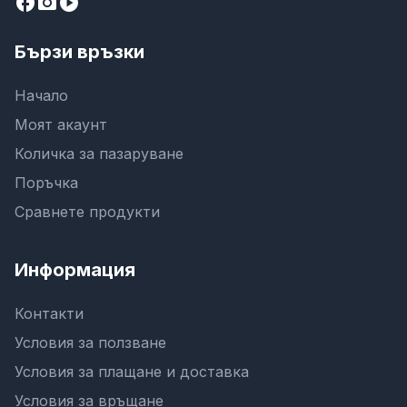
facebook
camera_alt
play_circle
Бързи връзки
Начало
Моят акаунт
Количка за пазаруване
Поръчка
Сравнете продукти
Информация
Контакти
Условия за ползване
Условия за плащане и доставка
Условия за връщане