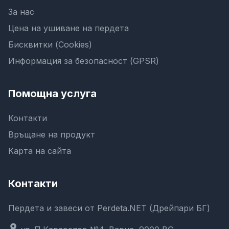
За нас
Цена на ушиване на пердета
Бисквитки (Cookies)
Информация за безопасност (GPSR)
Помощна услуга
Контакти
Връщане на продукт
Карта на сайта
Контакти
Пердета и завеси от Perdeta.NET (Дрейпари БГ)
location_on