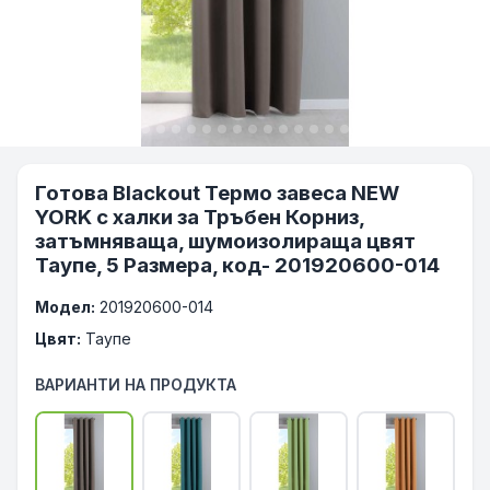
Готова Blackout Термо завеса NEW
YORK с халки за Тръбен Корниз,
затъмняваща, шумоизолираща цвят
Таупе, 5 Размера, код- 201920600-014
Модел:
201920600-014
Цвят:
Таупе
ВАРИАНТИ НА ПРОДУКТА