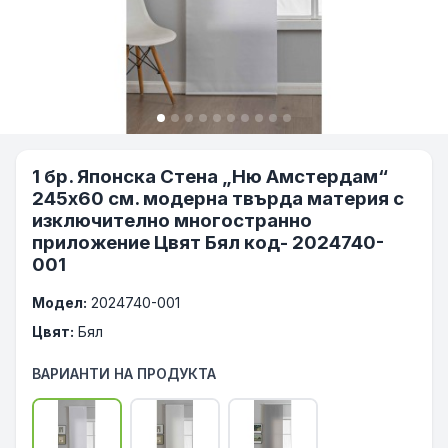
1 бр. Японска Стена „Ню Амстердам“
245х60 см. модерна твърда материя с
изключително многостранно
приложение Цвят Бял код- 2024740-
001
Модел:
2024740-001
Цвят:
Бял
ВАРИАНТИ НА ПРОДУКТА