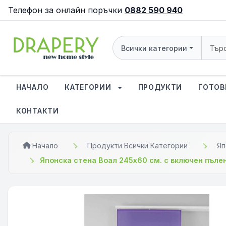
Телефон за онлайн поръчки
0882 590 940
Всички категории
НАЧАЛО
КАТЕГОРИИ
ПРОДУКТИ
ГОТОВ
КОНТАКТИ
Начало
Продукти Всички Категории
Яп
Японска стена Воал 245х60 см. с включен пъле