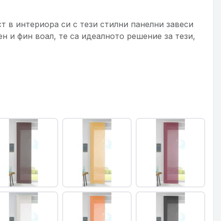
т в интериора си с тези стилни панелни завеси
н и фин воал, те са идеалното решение за тези,