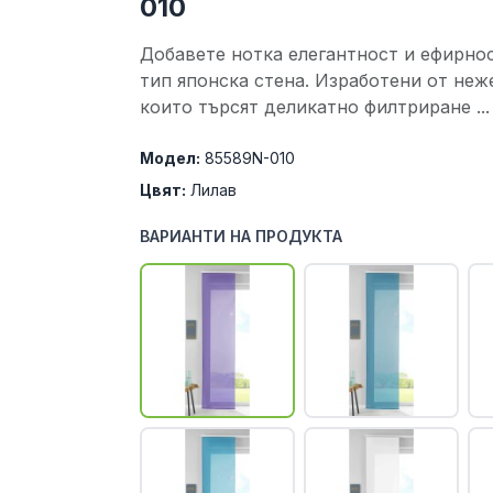
010
Добавете нотка елегантност и ефирнос
тип японска стена. Изработени от неже
които търсят деликатно филтриране ...
Модел:
85589N-010
Цвят:
Лилав
ВАРИАНТИ НА ПРОДУКТА