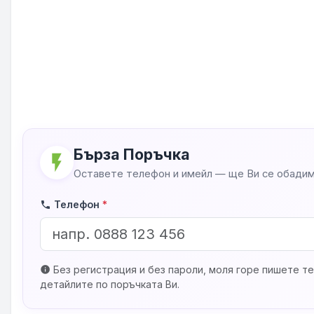
Бърза Поръчка
flash_on
Оставете телефон и имейл — ще Ви се обадим
Телефон
*
phone
Без регистрация и без пароли, моля горе пишете те
info
детайлите по поръчката Ви.