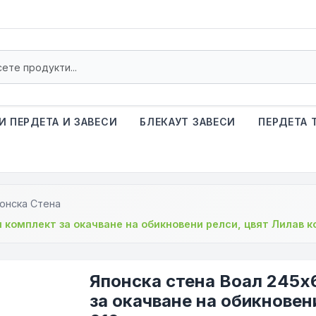
И ПЕРДЕТА И ЗАВЕСИ
БЛЕКАУТ ЗАВЕСИ
ПЕРДЕТА 
онска Стена
н комплект за окачване на обикновени релси, цвят Лилав 
Японска стена Воал 245х
за окачване на обикновен