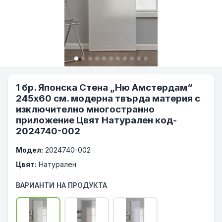
1 бр. Японска Стена „Ню Амстердам“
245х60 см. модерна твърда материя с
изключително многостранно
приложение Цвят Натурален код-
2024740-002
Модел:
2024740-002
Цвят:
Натурален
ВАРИАНТИ НА ПРОДУКТА