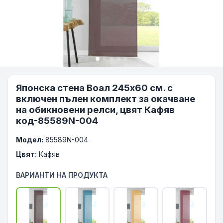
Японска стена Воал 245х60 см. с
включен пълен комплект за окачване
на обикновени релси, цвят Кафяв
код-85589N-004
Модел:
85589N-004
Цвят:
Кафяв
ВАРИАНТИ НА ПРОДУКТА