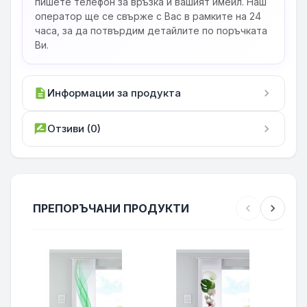
пишете телефон за връзка и вашият имейл. Наш
оператор ще се свърже с Вас в рамките на 24
часа, за да потвърдим детайлите по поръчката
Ви.
description
Информации за продукта
chevron_right
rate_review
Отзиви (0)
chevron_right
ПРЕПОРЪЧАНИ ПРОДУКТИ
chevron_left
chevron_right