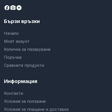
facebook
camera_alt
play_circle
Бързи връзки
Начало
Моят акаунт
Количка за пазаруване
Поръчка
Сравнете продукти
Информация
Контакти
Условия за ползване
Условия за плащане и доставка