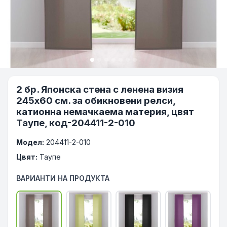
2 бр. Японска стена с ленена визия
245x60 см. за обикновени релси,
катионна немачкаема материя, цвят
Таупе, код-204411-2-010
Модел:
204411-2-010
Цвят:
Таупе
ВАРИАНТИ НА ПРОДУКТА